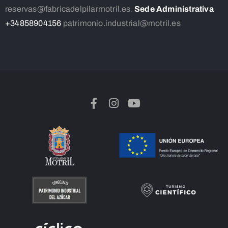
reservas@fabricadelpilarmotril.es.
Sede Administrativa
+34858904156
patrimonio.industrial@motril.es