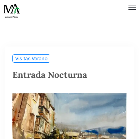
Política de
Privacidad
Términos
de Uso
Visitas Verano
Entrada Nocturna