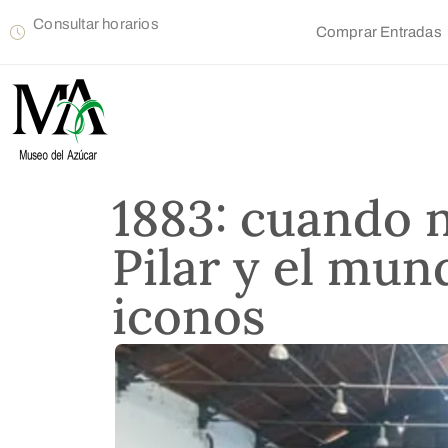
Consultar horarios
Comprar Entradas
1883: cuando n
Pilar y el mun
iconos