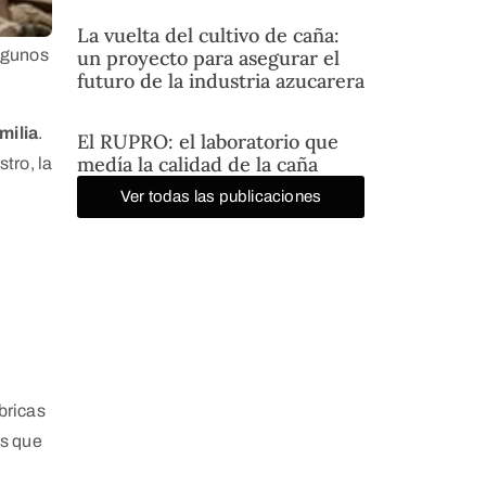
La vuelta del cultivo de caña:
un proyecto para asegurar el
algunos
futuro de la industria azucarera
milia
.
El RUPRO: el laboratorio que
medía la calidad de la caña
tro, la
Ver todas las publicaciones
bricas
as que