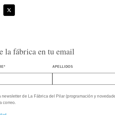
 la fábrica en tu email
RE*
APELLIDOS
a newsletter de La Fábrica del Pilar (programación y novedad
a correo.
idad