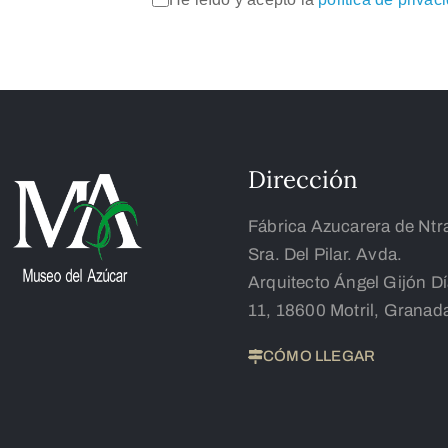
Dirección
Fábrica Azucarera de Ntr
Sra. Del Pilar. Avda.
Arquitecto Ángel Gijón D
11, 18600 Motril, Granad
CÓMO LLEGAR