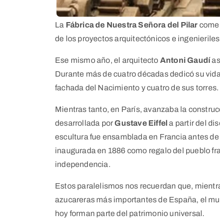
La
Fábrica de Nuestra Señora del Pilar
comen
de los proyectos arquitectónicos e ingenierile
Ese mismo año, el arquitecto
Antoni Gaudí
as
Durante más de cuatro décadas dedicó su vida a 
fachada del Nacimiento y cuatro de sus torres.
Mientras tanto, en París, avanzaba la construc
desarrollada por
Gustave Eiffel
a partir del di
escultura fue ensamblada en Francia antes de 
inaugurada en 1886 como regalo del pueblo fr
independencia.
Estos paralelismos nos recuerdan que, mientras
azucareras más importantes de España, el mun
hoy forman parte del patrimonio universal.