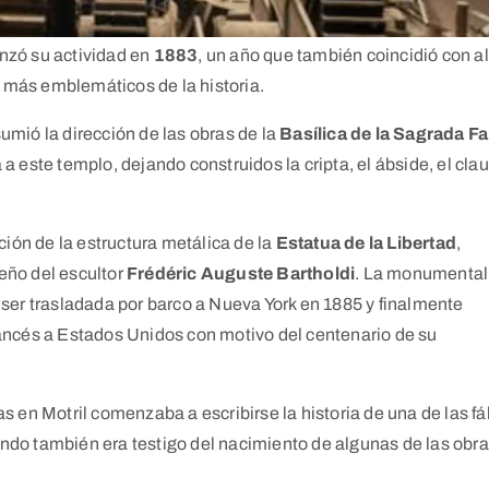
zó su actividad en
1883
, un año que también coincidió con 
s más emblemáticos de la historia.
umió la dirección de las obras de la
Basílica de la Sagrada Fa
este templo, dejando construidos la cripta, el ábside, el claus
ción de la estructura metálica de la
Estatua de la Libertad
,
seño del escultor
Frédéric Auguste Bartholdi
. La monumental
ser trasladada por barco a Nueva York en 1885 y finalmente
ancés a Estados Unidos con motivo del centenario de su
 en Motril comenzaba a escribirse la historia de una de las fá
do también era testigo del nacimiento de algunas de las obr