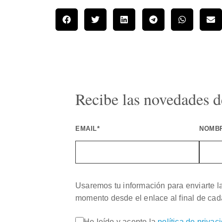
Recibe las novedades de
EMAIL*
NOMB
Usaremos tu información para enviarte l
momento desde el enlace al final de cad
He leído y acepto la
política de privac