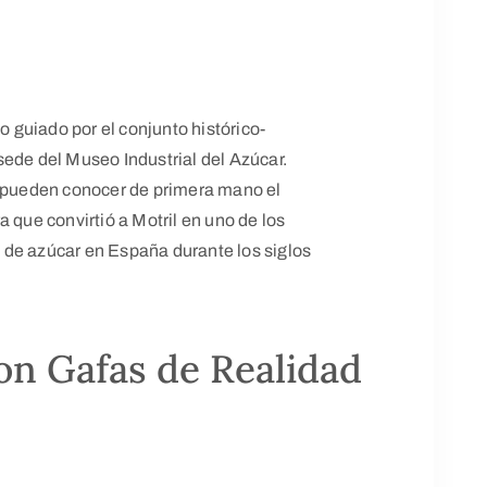
do guiado por el conjunto histórico-
l sede del Museo Industrial del Azúcar.
s pueden conocer de primera mano el
 que convirtió a Motril en uno de los
 de azúcar en España durante los siglos
con Gafas de Realidad