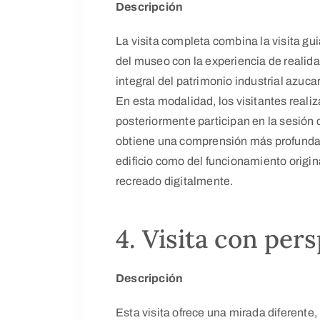
Descripción
La visita completa combina la visita gui
del museo con la experiencia de realidad
integral del patrimonio industrial azucar
En esta modalidad, los visitantes realiza
posteriormente participan en la sesión d
obtiene una comprensión más profunda t
edificio como del funcionamiento origina
recreado digitalmente.
4. Visita con per
Descripción
Esta visita ofrece una mirada diferente, 