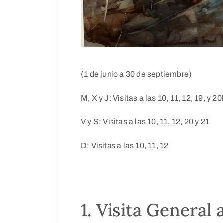
(1 de junio a 30 de septiembre)
M, X y J: Visitas a las 10, 11, 12, 19, y 20
V y S: Visitas a las 10, 11, 12, 20 y 21
D: Visitas a las 10, 11, 12
1. Visita General 