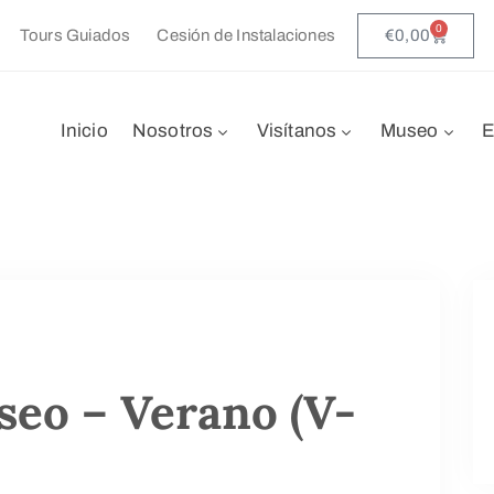
0
€
0,00
Tours Guiados
Cesión de Instalaciones
Inicio
Nosotros
Visítanos
Museo
E
seo – Verano (V-