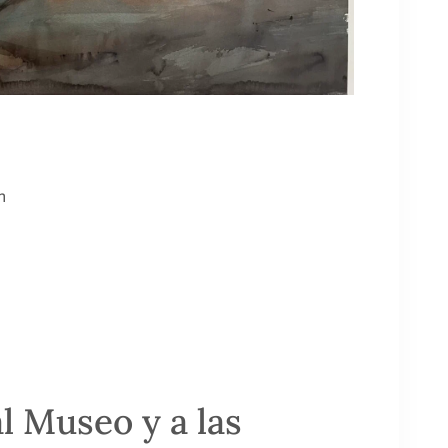
h
al Museo y a las