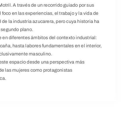
otril. A través de un recorrido guiado por sus
oco en las experiencias, el trabajo y la vida de
de la industria azucarera, pero cuya historia ha
 segundo plano.
e en diferentes ámbitos del contexto industrial:
caña, hasta labores fundamentales en el interior,
xclusivamente masculino.
 este espacio desde una perspectiva más
 de las mujeres como protagonistas
ica.