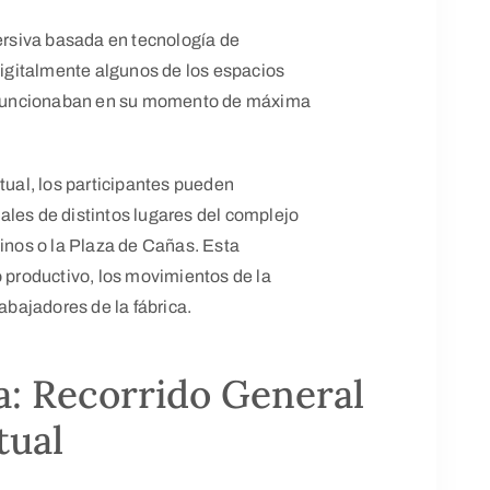
mersiva basada en tecnología de
 digitalmente algunos de los espacios
mo funcionaban en su momento de máxima
tual, los participantes pueden
ales de distintos lugares del complejo
linos o la Plaza de Cañas. Esta
o productivo, los movimientos de la
rabajadores de la fábrica.
a: Recorrido General
tual