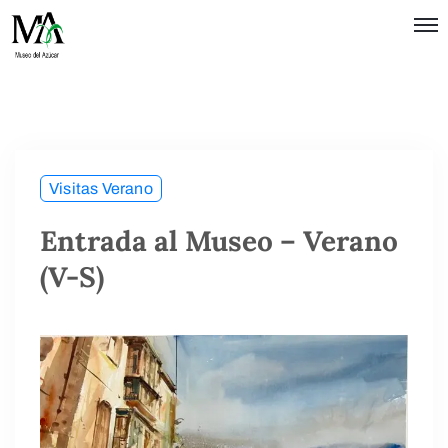
Política de
Privacidad
Términos
de Uso
Visitas Verano
Entrada al Museo – Verano
(V-S)