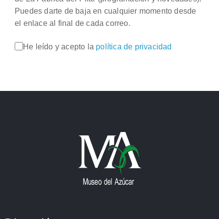
Puedes darte de baja en cualquier momento desde
el enlace al final de cada correo.
He leído y acepto la
política de privacidad