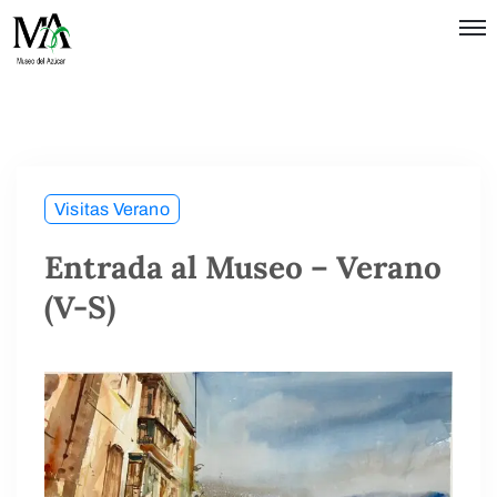
Política de
Privacidad
Términos
de Uso
Visitas Verano
Entrada al Museo – Verano
(V-S)