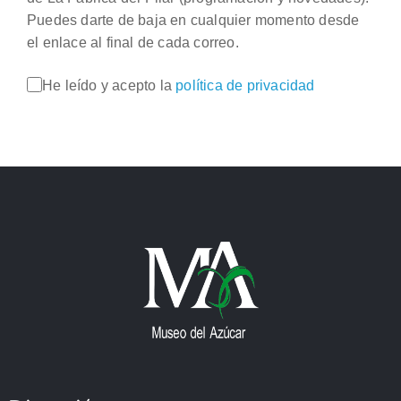
Puedes darte de baja en cualquier momento desde
el enlace al final de cada correo.
He leído y acepto la
política de privacidad