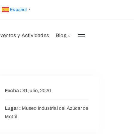
Español
▼
ventos y Actividades
Blog
Fecha :
31 julio, 2026
Lugar :
Museo Industrial del Azúcar de
Motril