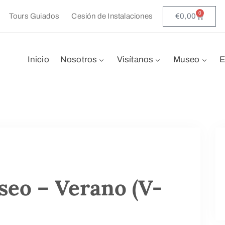
0
€
0,00
Tours Guiados
Cesión de Instalaciones
Inicio
Nosotros
Visítanos
Museo
E
seo – Verano (V-