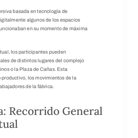
mersiva basada en tecnología de
 digitalmente algunos de los espacios
mo funcionaban en su momento de máxima
tual, los participantes pueden
ales de distintos lugares del complejo
linos o la Plaza de Cañas. Esta
o productivo, los movimientos de la
rabajadores de la fábrica.
a: Recorrido General
tual