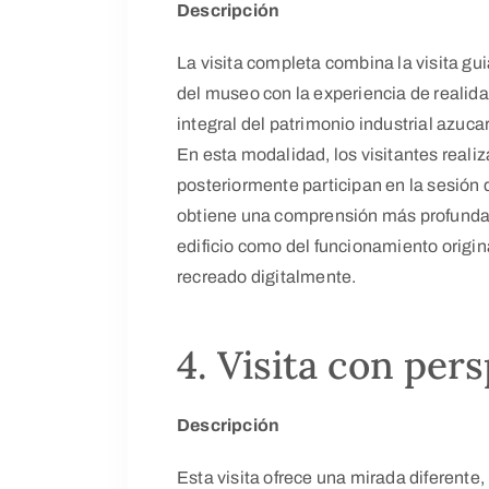
Descripción
La visita completa combina la visita gui
del museo con la experiencia de realidad
integral del patrimonio industrial azucar
En esta modalidad, los visitantes realiza
posteriormente participan en la sesión d
obtiene una comprensión más profunda t
edificio como del funcionamiento origina
recreado digitalmente.
4. Visita con per
Descripción
Esta visita ofrece una mirada diferente, 