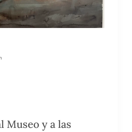
h
al Museo y a las