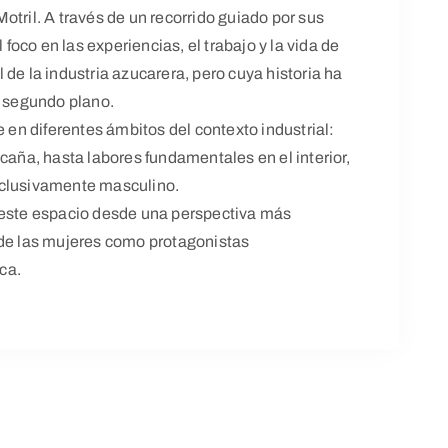
otril. A través de un recorrido guiado por sus
oco en las experiencias, el trabajo y la vida de
de la industria azucarera, pero cuya historia ha
 segundo plano.
e en diferentes ámbitos del contexto industrial:
caña, hasta labores fundamentales en el interior,
xclusivamente masculino.
 este espacio desde una perspectiva más
 de las mujeres como protagonistas
ica.