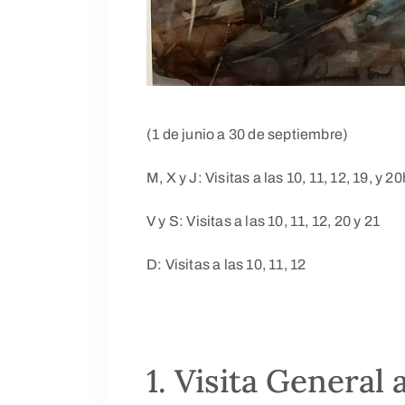
(1 de junio a 30 de septiembre)
M, X y J: Visitas a las 10, 11, 12, 19, y 20
V y S: Visitas a las 10, 11, 12, 20 y 21
D: Visitas a las 10, 11, 12
1. Visita General 