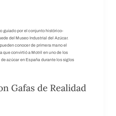
do guiado por el conjunto histórico-
l sede del Museo Industrial del Azúcar.
s pueden conocer de primera mano el
 que convirtió a Motril en uno de los
 de azúcar en España durante los siglos
con Gafas de Realidad