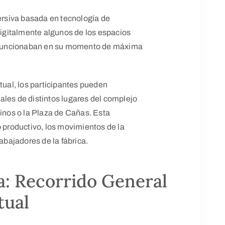
mersiva basada en tecnología de
 digitalmente algunos de los espacios
mo funcionaban en su momento de máxima
tual, los participantes pueden
ales de distintos lugares del complejo
linos o la Plaza de Cañas. Esta
o productivo, los movimientos de la
rabajadores de la fábrica.
a: Recorrido General
tual