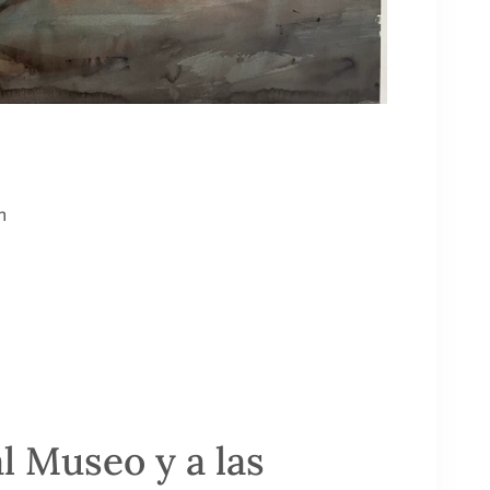
h
al Museo y a las