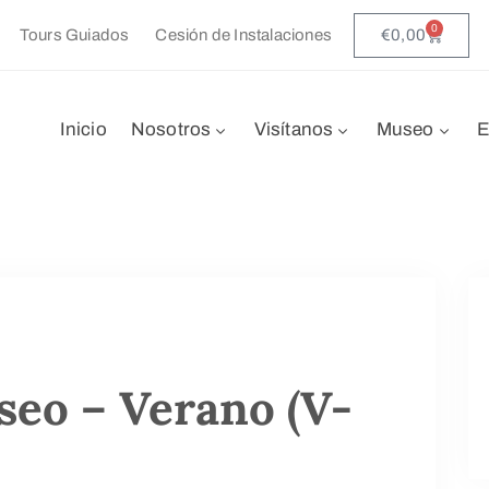
0
€
0,00
Tours Guiados
Cesión de Instalaciones
Inicio
Nosotros
Visítanos
Museo
E
seo – Verano (V-