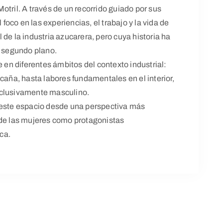
otril. A través de un recorrido guiado por sus
oco en las experiencias, el trabajo y la vida de
de la industria azucarera, pero cuya historia ha
 segundo plano.
e en diferentes ámbitos del contexto industrial:
caña, hasta labores fundamentales en el interior,
xclusivamente masculino.
 este espacio desde una perspectiva más
 de las mujeres como protagonistas
ica.