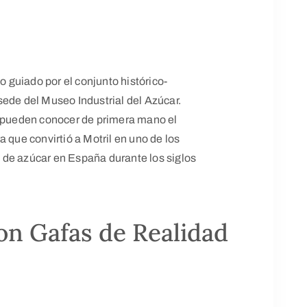
do guiado por el conjunto histórico-
l sede del Museo Industrial del Azúcar.
s pueden conocer de primera mano el
 que convirtió a Motril en uno de los
 de azúcar en España durante los siglos
con Gafas de Realidad