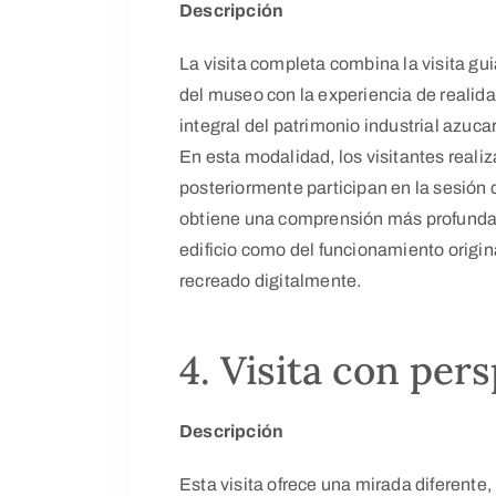
Descripción
La visita completa combina la visita gui
del museo con la experiencia de realidad
integral del patrimonio industrial azucar
En esta modalidad, los visitantes realiza
posteriormente participan en la sesión d
obtiene una comprensión más profunda t
edificio como del funcionamiento origina
recreado digitalmente.
4. Visita con per
Descripción
Esta visita ofrece una mirada diferente, 