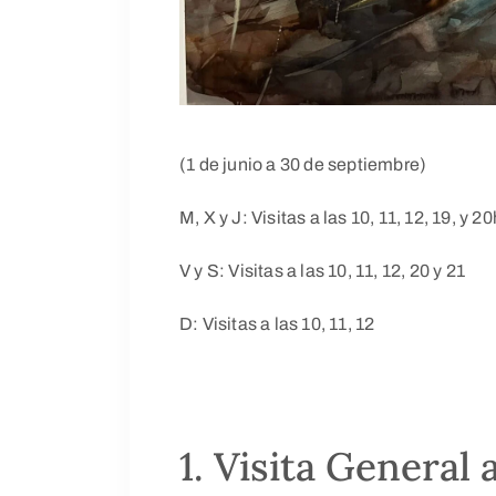
(1 de junio a 30 de septiembre)
M, X y J: Visitas a las 10, 11, 12, 19, y 20
V y S: Visitas a las 10, 11, 12, 20 y 21
D: Visitas a las 10, 11, 12
1. Visita General 