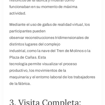
históricos de la fábrica y mostrar cómo
funcionaban en su momento de máxima
actividad.
Mediante el uso de gafas de realidad virtual, los
participantes pueden
observar reconstrucciones tridimensionales de
distintos lugares del complejo
industrial, como la nave del Tren de Molinos o la
Plaza de Cañas. Esta
tecnología permite visualizar el proceso
productivo, los movimientos de la
maquinaria y el entorno laboral de los trabajadores
de la fábrica.
3. Visita Completa: