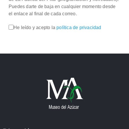
Puedes darte de baja en cualquier momento desde
el enlace al final de cada correo.
He leído y acepto la
política de privacidad