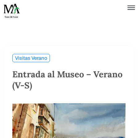
Política de
Privacidad
Términos
de Uso
Visitas Verano
Entrada al Museo – Verano
(V-S)