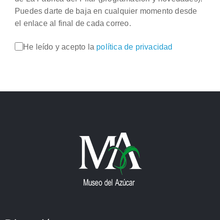
Puedes darte de baja en cualquier momento desde
el enlace al final de cada correo.
He leído y acepto la
política de privacidad