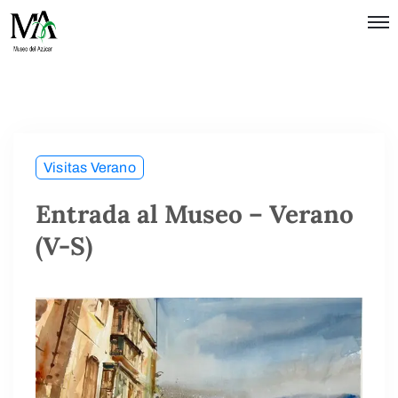
Política de
Privacidad
Términos
de Uso
Visitas Verano
Entrada al Museo – Verano
(V-S)