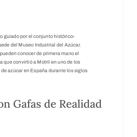
do guiado por el conjunto histórico-
l sede del Museo Industrial del Azúcar.
s pueden conocer de primera mano el
 que convirtió a Motril en uno de los
 de azúcar en España durante los siglos
con Gafas de Realidad