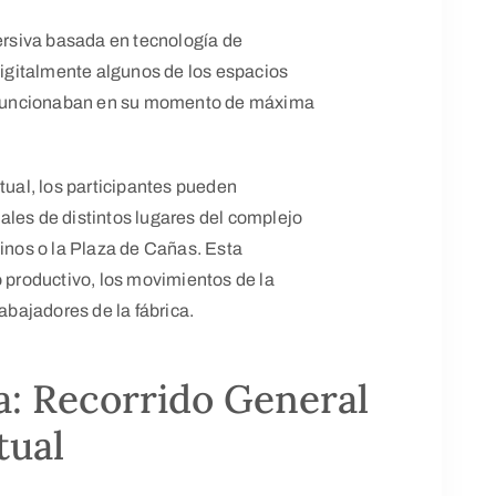
mersiva basada en tecnología de
 digitalmente algunos de los espacios
mo funcionaban en su momento de máxima
tual, los participantes pueden
ales de distintos lugares del complejo
linos o la Plaza de Cañas. Esta
o productivo, los movimientos de la
rabajadores de la fábrica.
a: Recorrido General
tual