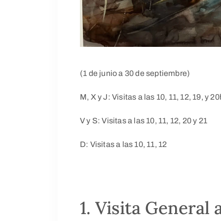
(1 de junio a 30 de septiembre)
M, X y J: Visitas a las 10, 11, 12, 19, y 20
V y S: Visitas a las 10, 11, 12, 20 y 21
D: Visitas a las 10, 11, 12
1. Visita General 