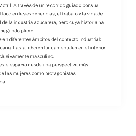
otril. A través de un recorrido guiado por sus
oco en las experiencias, el trabajo y la vida de
de la industria azucarera, pero cuya historia ha
 segundo plano.
e en diferentes ámbitos del contexto industrial:
caña, hasta labores fundamentales en el interior,
xclusivamente masculino.
 este espacio desde una perspectiva más
 de las mujeres como protagonistas
ica.