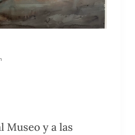
h
al Museo y a las