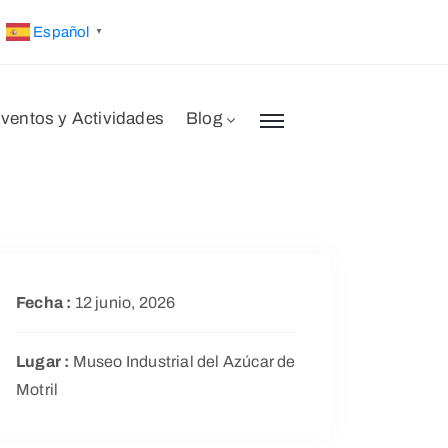
Español
▼
ventos y Actividades
Blog
Fecha :
12 junio, 2026
Lugar :
Museo Industrial del Azúcar de
Motril