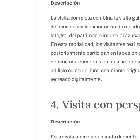
Descripción
La visita completa combina la visita gui
del museo con la experiencia de realidad
integral del patrimonio industrial azucar
En esta modalidad, los visitantes realiza
posteriormente participan en la sesión d
obtiene una comprensión más profunda t
edificio como del funcionamiento origina
recreado digitalmente.
4. Visita con per
Descripción
Esta visita ofrece una mirada diferente, 