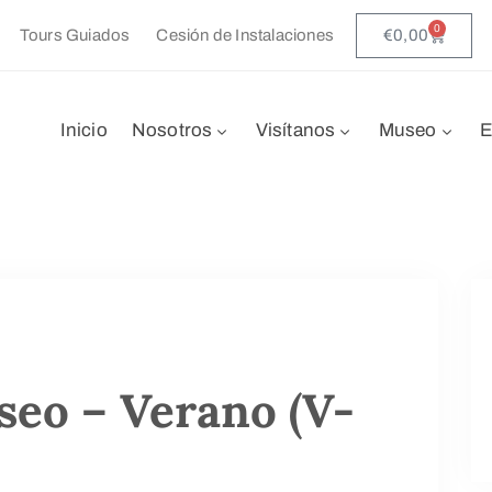
0
€
0,00
Tours Guiados
Cesión de Instalaciones
Inicio
Nosotros
Visítanos
Museo
E
seo – Verano (V-