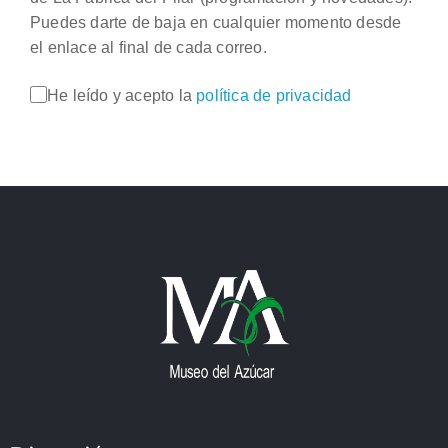
Puedes darte de baja en cualquier momento desde
el enlace al final de cada correo.
He leído y acepto la
política de privacidad