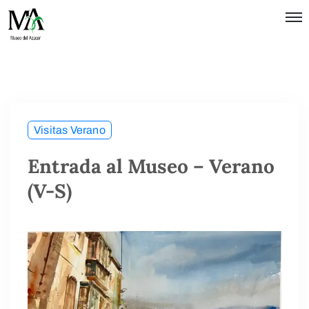
Política de
Privacidad
Términos
de Uso
Visitas Verano
Entrada al Museo – Verano
(V-S)