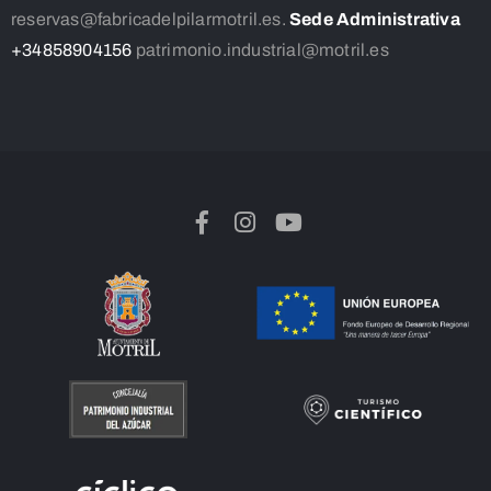
reservas@fabricadelpilarmotril.es.
Sede Administrativa
+34858904156
patrimonio.industrial@motril.es