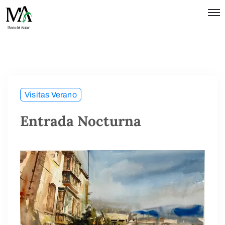
Política de
Privacidad
Términos
de Uso
Visitas Verano
Entrada Nocturna