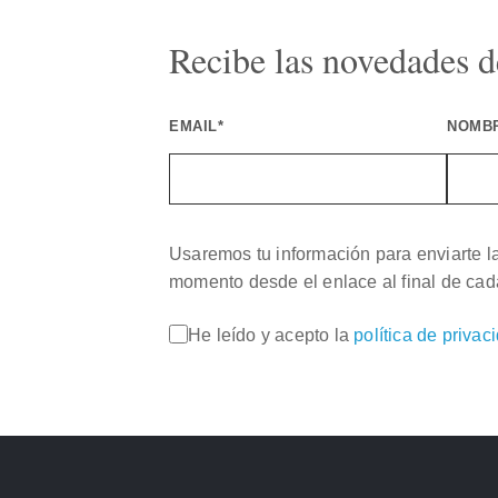
Recibe las novedades de
EMAIL*
NOMB
Usaremos tu información para enviarte l
momento desde el enlace al final de cad
He leído y acepto la
política de privac