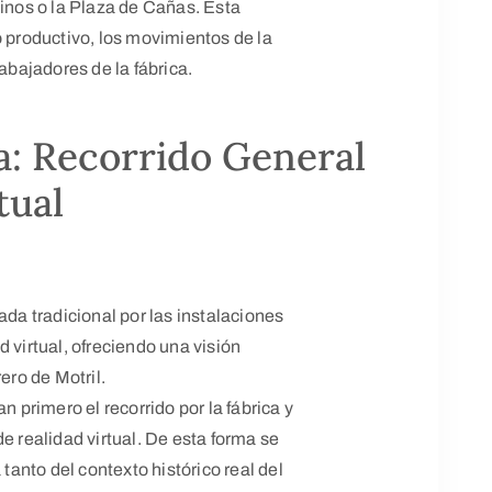
linos o la Plaza de Cañas. Esta
o productivo, los movimientos de la
rabajadores de la fábrica.
a: Recorrido General
tual
ada tradicional por las instalaciones
 virtual, ofreciendo una visión
ero de Motril.
n primero el recorrido por la fábrica y
e realidad virtual. De esta forma se
anto del contexto histórico real del