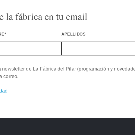
 la fábrica en tu email
RE*
APELLIDOS
a newsletter de La Fábrica del Pilar (programación y novedad
a correo.
idad