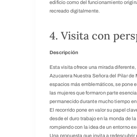
edificio como del funcionamiento origina
recreado digitalmente.
4. Visita con per
Descripción
Esta visita ofrece una mirada diferente, 
Azucarera Nuestra Señora del Pilar de M
espacios más emblemáticos, se pone el f
las mujeres que formaron parte esencial 
permanecido durante mucho tiempo en
El recorrido pone en valor su papel clav
desde el duro trabajo en la monda de la 
rompiendo con la idea de un entorno e
Una propuesta que invita a redescubrir