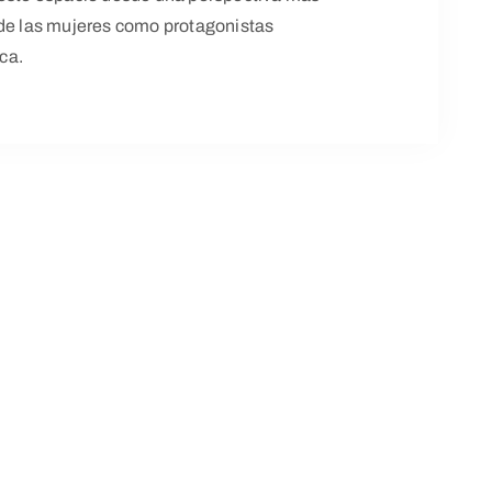
 de las mujeres como protagonistas
ica.