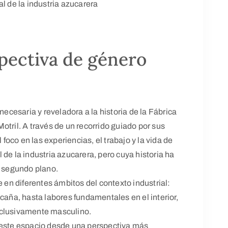
l de la industria azucarera
spectiva de género
necesaria y reveladora a la historia de la Fábrica
otril. A través de un recorrido guiado por sus
oco en las experiencias, el trabajo y la vida de
de la industria azucarera, pero cuya historia ha
 segundo plano.
e en diferentes ámbitos del contexto industrial:
caña, hasta labores fundamentales en el interior,
xclusivamente masculino.
 este espacio desde una perspectiva más