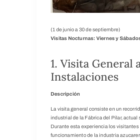
(1 de junio a 30 de septiembre)
Visitas Nocturnas: Viernes y Sábado
1. Visita General 
Instalaciones
Descripción
La visita general consiste en un recorri
industrial de la Fábrica del Pilar, actua
Durante esta experiencia los visitante
funcionamiento de la industria azucarera