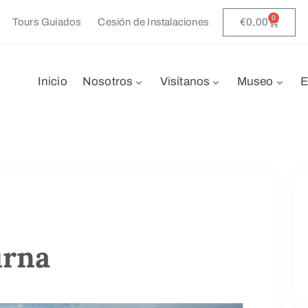
0
€
0,00
Tours Guiados
Cesión de Instalaciones
Inicio
Nosotros
Visítanos
Museo
E
urna