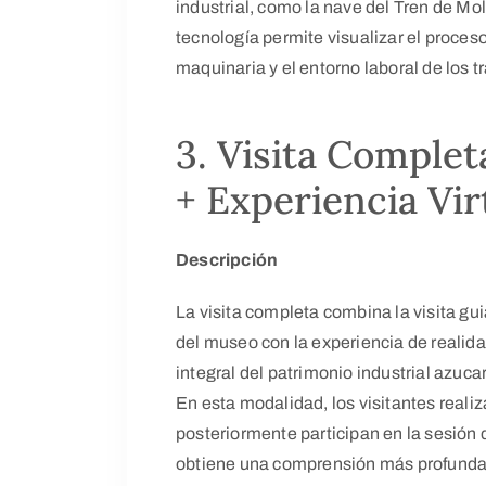
industrial, como la nave del Tren de Mo
tecnología permite visualizar el proces
maquinaria y el entorno laboral de los t
3. Visita Complet
+ Experiencia Vir
Descripción
La visita completa combina la visita gui
del museo con la experiencia de realidad
integral del patrimonio industrial azucar
En esta modalidad, los visitantes realiza
posteriormente participan en la sesión d
obtiene una comprensión más profunda t