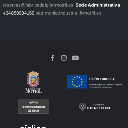
reservas@fabricadelpilarmotril.es.
Sede Administrativa
+34858904156
patrimonio.industrial@motril.es