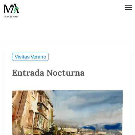
Política de
Privacidad
Términos
de Uso
Visitas Verano
Entrada Nocturna