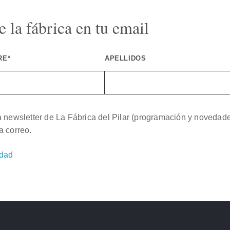
 la fábrica en tu email
RE*
APELLIDOS
a newsletter de La Fábrica del Pilar (programación y novedad
a correo.
idad