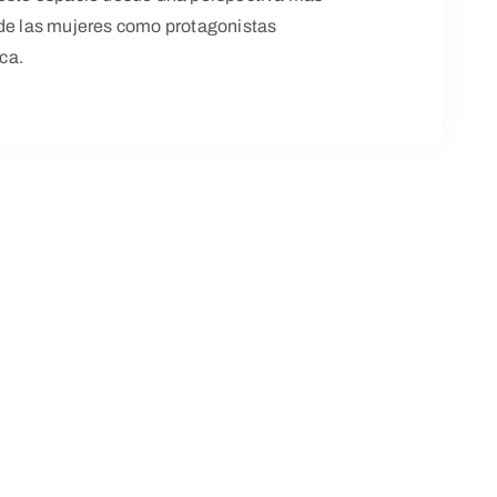
 de las mujeres como protagonistas
ica.