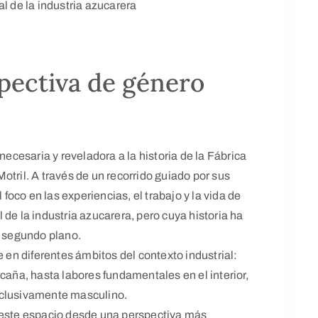
l de la industria azucarera
spectiva de género
necesaria y reveladora a la historia de la Fábrica
otril. A través de un recorrido guiado por sus
oco en las experiencias, el trabajo y la vida de
de la industria azucarera, pero cuya historia ha
 segundo plano.
e en diferentes ámbitos del contexto industrial:
caña, hasta labores fundamentales en el interior,
xclusivamente masculino.
 este espacio desde una perspectiva más