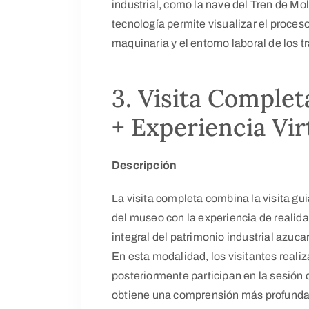
industrial, como la nave del Tren de Mo
tecnología permite visualizar el proces
maquinaria y el entorno laboral de los t
3. Visita Complet
+ Experiencia Vir
Descripción
La visita completa combina la visita gui
del museo con la experiencia de realidad
integral del patrimonio industrial azucar
En esta modalidad, los visitantes realiza
posteriormente participan en la sesión d
obtiene una comprensión más profunda t