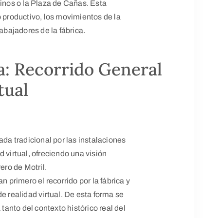
linos o la Plaza de Cañas. Esta
o productivo, los movimientos de la
rabajadores de la fábrica.
a: Recorrido General
tual
ada tradicional por las instalaciones
 virtual, ofreciendo una visión
ero de Motril.
n primero el recorrido por la fábrica y
e realidad virtual. De esta forma se
anto del contexto histórico real del