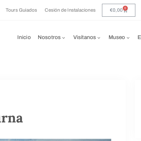
0
€
0,00
Tours Guiados
Cesión de Instalaciones
Inicio
Nosotros
Visítanos
Museo
E
urna