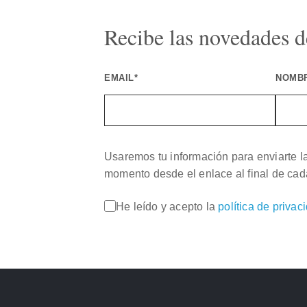
Recibe las novedades de
EMAIL*
NOMB
Usaremos tu información para enviarte l
momento desde el enlace al final de cad
He leído y acepto la
política de privac