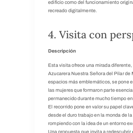
edificio como del funcionamiento origina
recreado digitalmente.
4. Visita con per
Descripción
Esta visita ofrece una mirada diferente, 
Azucarera Nuestra Señora del Pilar de M
espacios más emblemáticos, se pone el f
las mujeres que formaron parte esencial 
permanecido durante mucho tiempo en
El recorrido pone en valor su papel clav
desde el duro trabajo en la monda de la 
rompiendo con la idea de un entorno e
Una propuesta que invita a redescubrir