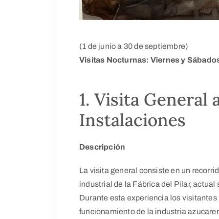
(1 de junio a 30 de septiembre)
Visitas Nocturnas: Viernes y Sábado
1. Visita General 
Instalaciones
Descripción
La visita general consiste en un recorri
industrial de la Fábrica del Pilar, actua
Durante esta experiencia los visitante
funcionamiento de la industria azucarera