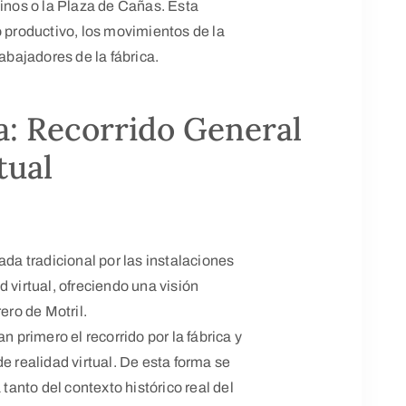
linos o la Plaza de Cañas. Esta
o productivo, los movimientos de la
rabajadores de la fábrica.
a: Recorrido General
tual
ada tradicional por las instalaciones
 virtual, ofreciendo una visión
ero de Motril.
n primero el recorrido por la fábrica y
e realidad virtual. De esta forma se
anto del contexto histórico real del