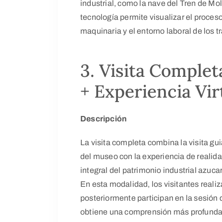
industrial, como la nave del Tren de Mo
tecnología permite visualizar el proces
maquinaria y el entorno laboral de los t
3. Visita Complet
+ Experiencia Vir
Descripción
La visita completa combina la visita gui
del museo con la experiencia de realidad
integral del patrimonio industrial azucar
En esta modalidad, los visitantes realiza
posteriormente participan en la sesión d
obtiene una comprensión más profunda t