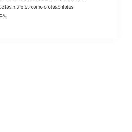
 de las mujeres como protagonistas
ica.