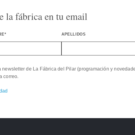
 la fábrica en tu email
RE*
APELLIDOS
a newsletter de La Fábrica del Pilar (programación y novedad
a correo.
idad