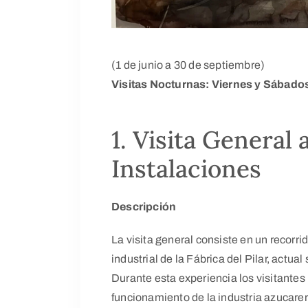
(1 de junio a 30 de septiembre)
Visitas Nocturnas: Viernes y Sábado
1. Visita General 
Instalaciones
Descripción
La visita general consiste en un recorri
industrial de la Fábrica del Pilar, actua
Durante esta experiencia los visitante
funcionamiento de la industria azucarera