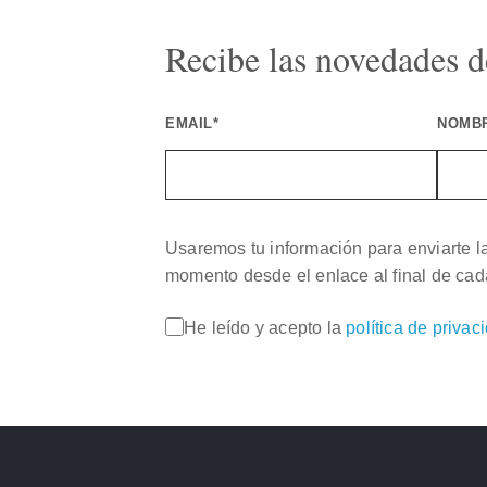
Recibe las novedades de
EMAIL*
NOMB
Usaremos tu información para enviarte l
momento desde el enlace al final de cad
He leído y acepto la
política de privac