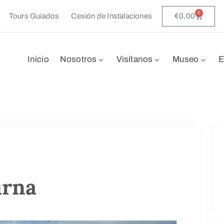
0
€
0,00
Tours Guiados
Cesión de Instalaciones
Inicio
Nosotros
Visítanos
Museo
E
urna