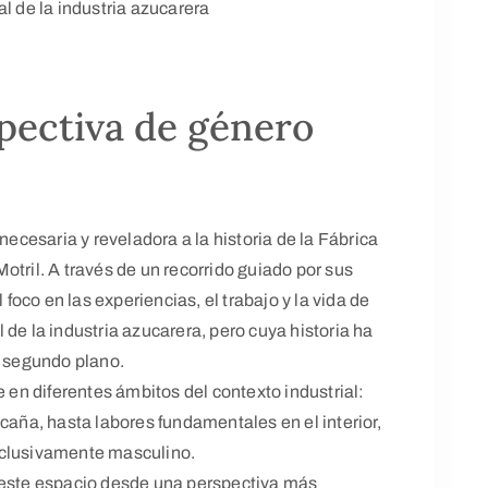
l de la industria azucarera
spectiva de género
necesaria y reveladora a la historia de la Fábrica
otril. A través de un recorrido guiado por sus
oco en las experiencias, el trabajo y la vida de
de la industria azucarera, pero cuya historia ha
 segundo plano.
e en diferentes ámbitos del contexto industrial:
caña, hasta labores fundamentales en el interior,
xclusivamente masculino.
 este espacio desde una perspectiva más