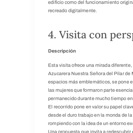
edificio como del funcionamiento origina
recreado digitalmente.
4. Visita con per
Descripción
Esta visita ofrece una mirada diferente, 
Azucarera Nuestra Señora del Pilar de M
espacios más emblemáticos, se pone el f
las mujeres que formaron parte esencial 
permanecido durante mucho tiempo en
El recorrido pone en valor su papel clav
desde el duro trabajo en la monda de la 
rompiendo con la idea de un entorno e
Una propuesta que invita a redescubrir