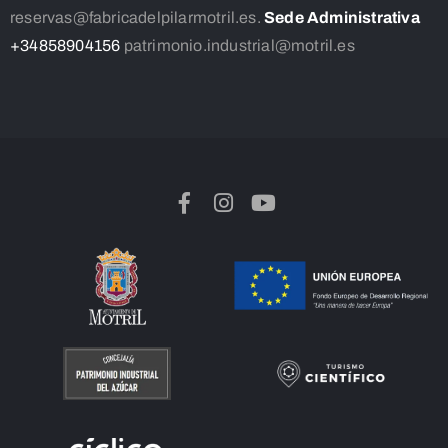
reservas@fabricadelpilarmotril.es.
Sede Administrativa
+34858904156
patrimonio.industrial@motril.es