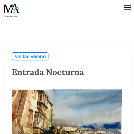
Política de
Privacidad
Términos
de Uso
Visitas Verano
Entrada Nocturna