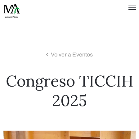
Política de
Privacidad
Términos
de Uso
Volver a Eventos
Congreso TICCIH
2025