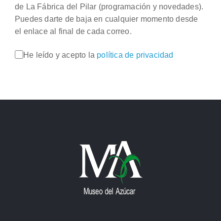
de La Fábrica del Pilar (programación y novedades).
Puedes darte de baja en cualquier momento desde
el enlace al final de cada correo.
He leído y acepto la
política de privacidad