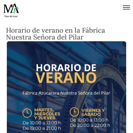
Política de
Horario de verano en la Fábrica
Privacidad
Nuestra Señora del Pilar
Términos
de Uso