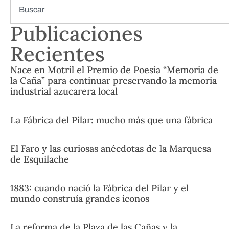
Publicaciones
Recientes
Nace en Motril el Premio de Poesía “Memoria de
la Caña” para continuar preservando la memoria
industrial azucarera local
La Fábrica del Pilar: mucho más que una fábrica
El Faro y las curiosas anécdotas de la Marquesa
de Esquilache
1883: cuando nació la Fábrica del Pilar y el
mundo construía grandes iconos
La reforma de la Plaza de las Cañas y la