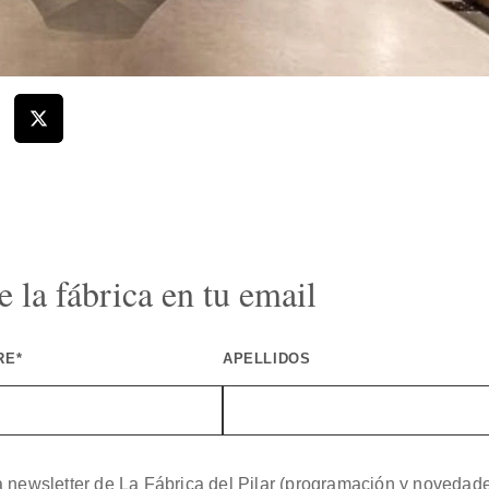
 la fábrica en tu email
RE*
APELLIDOS
a newsletter de La Fábrica del Pilar (programación y novedad