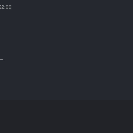
 22:00
 –