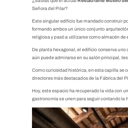
¿Sabías que el actual
Restaurante Museo de
Señora del Pilar?
Este singular edificio fue mandado construir po
formando ambos un único conjunto arquitectón
religiosa y pasó a utilizarse como almacén de e
De planta hexagonal, el edificio conserva uno
aún puede admirarse en su salón principal, test
Como curiosidad histórica, en esta capilla se 
directores más destacados de la Fábrica del Pi
Hoy, este espacio ha recuperado la vida con un
gastronomía se unen para seguir contando la his