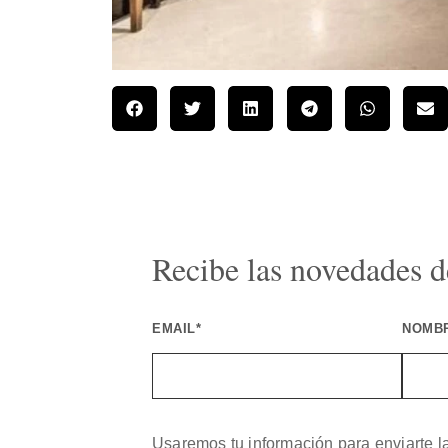
Recibe las novedades de
EMAIL*
NOMB
Usaremos tu información para enviarte l