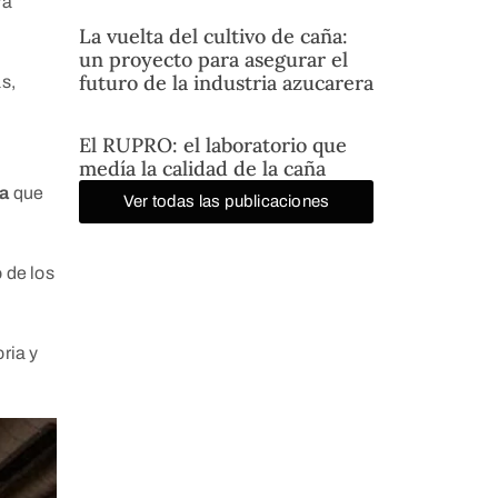
ra
La vuelta del cultivo de caña:
un proyecto para asegurar el
futuro de la industria azucarera
as,
El RUPRO: el laboratorio que
medía la calidad de la caña
ra
que
Ver todas las publicaciones
o de los
ria y