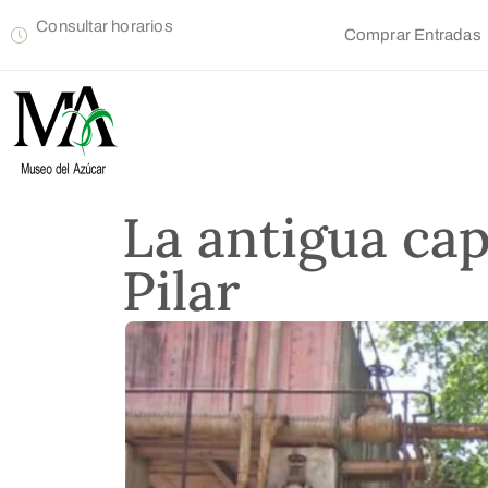
Consultar horarios
Comprar Entradas
La antigua capi
Pilar