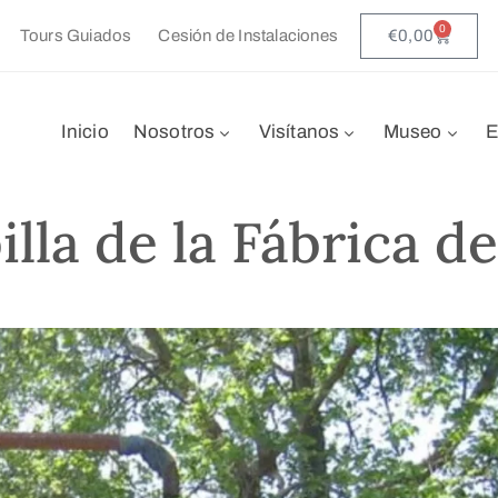
0
€
0,00
Tours Guiados
Cesión de Instalaciones
Inicio
Nosotros
Visítanos
Museo
E
lla de la Fábrica de