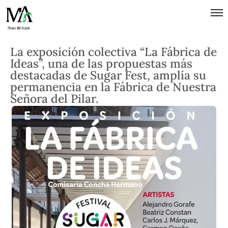
Política de
La exposición colectiva “La Fábrica de
Privacidad
Ideas”, una de las propuestas más
Términos
destacadas de Sugar Fest, amplía su
permanencia en la Fábrica de Nuestra
de Uso
Señora del Pilar.