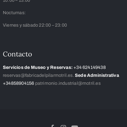
10:00 – 13:00
Nocturnas:
Viernes y sábado 22:00 – 23:00
Contacto
Servicios de Museo y Reservas:
+34 624149438
reservas@fabricadelpilarmotril.es.
Sede Administrativa
+34858904156
patrimonio.industrial@motril.es