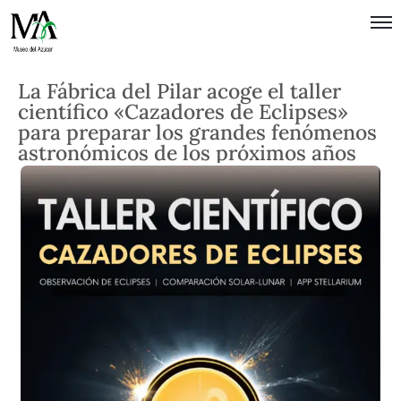
Política de
La Fábrica del Pilar acoge el taller
Privacidad
científico «Cazadores de Eclipses»
Términos
para preparar los grandes fenómenos
astronómicos de los próximos años
de Uso