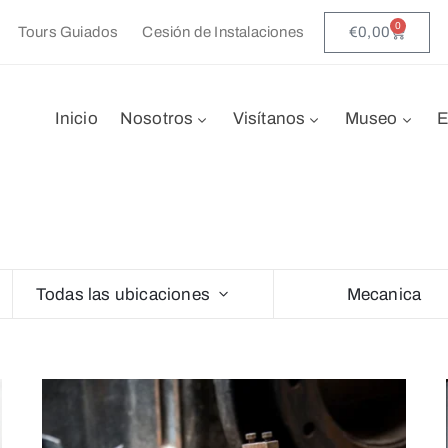
0
€
0,00
Tours Guiados
Cesión de Instalaciones
Inicio
Nosotros
Visítanos
Museo
E
Todas las ubicaciones
Mecanica