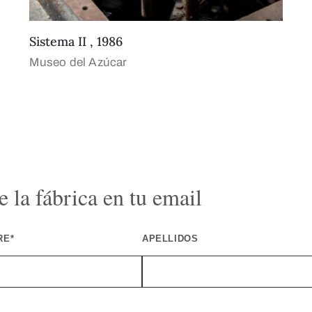
Sistema II , 1986
Museo del Azúcar
 la fábrica en tu email
RE*
APELLIDOS