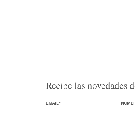
Recibe las novedades de
EMAIL*
NOMB