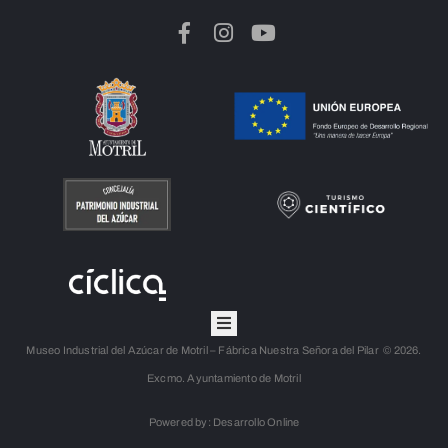
Museo Industrial del Azúcar de Motril – Fábrica Nuestra Señora del Pilar © 2026.
Excmo. Ayuntamiento de Motril
Powered by: Desarrollo Online