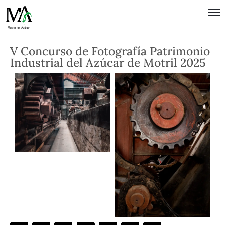
Política de
V Concurso de Fotografía Patrimonio
Privacidad
Industrial del Azúcar de Motril 2025
Términos
de Uso