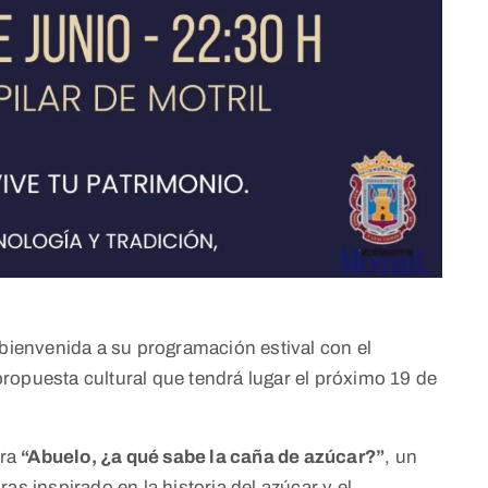
 bienvenida a su programación estival con el
ropuesta cultural que tendrá lugar el próximo 19 de
bra
“Abuelo, ¿a qué sabe la caña de azúcar?”
, un
as inspirado en la historia del azúcar y el