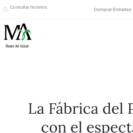
Consultar horarios
Comprar Entradas
La Fábrica del 
con el espect