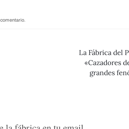
 comentario.
La Fábrica del P
«Cazadores de
grandes fen
 la fábrica en tu email