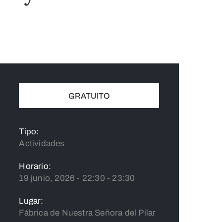
GRATUITO
Tipo:
Actividades
Horario:
19 junio, 2026 - 22:30 - 23:30
Lugar:
Fábrica de Nuestra Señora del Pilar