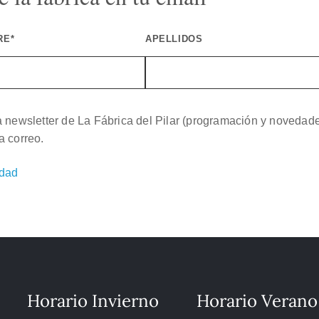
RE*
APELLIDOS
a newsletter de La Fábrica del Pilar (programación y novedad
a correo.
idad
Horario Invierno
Horario Verano