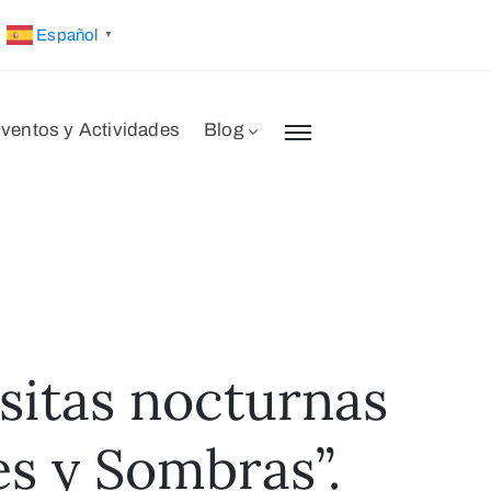
Español
▼
ventos y Actividades
Blog
isitas nocturnas
es y Sombras”.