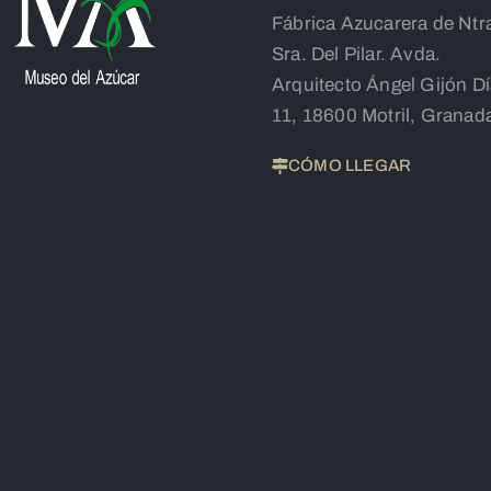
Fábrica Azucarera de Ntr
Sra. Del Pilar. Avda.
Arquitecto Ángel Gijón D
11, 18600 Motril, Granad
CÓMO LLEGAR