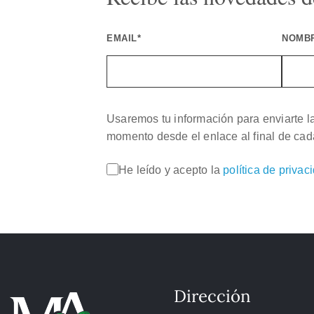
EMAIL*
NOMB
Usaremos tu información para enviarte l
momento desde el enlace al final de cad
He leído y acepto la
política de privac
Dirección