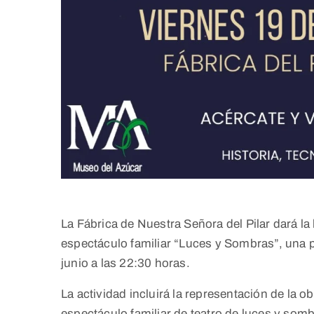
La Fábrica de Nuestra Señora del Pilar dará la
espectáculo familiar “Luces y Sombras”, una p
junio a las 22:30 horas.
La actividad incluirá la representación de la o
espectáculo familiar de teatro de luces y sombr