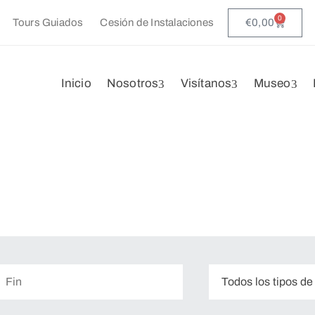
0
€
0,00
Tours Guiados
Cesión de Instalaciones
Inicio
Nosotros
Visítanos
Museo
Todos los tipos de