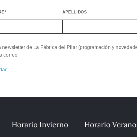
RE*
APELLIDOS
a newsletter de La Fábrica del Pilar (programación y novedad
a correo.
idad
Horario Invierno
Horario Verano