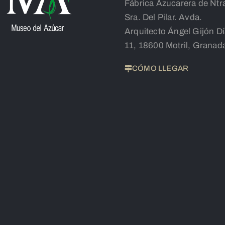
Fábrica Azucarera de Ntr
Sra. Del Pilar. Avda.
Arquitecto Ángel Gijón D
11, 18600 Motril, Granad
CÓMO LLEGAR