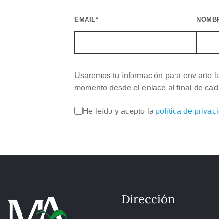
EMAIL*
NOMB
Usaremos tu información para enviarte l
momento desde el enlace al final de cad
He leído y acepto la
política de privac
Dirección