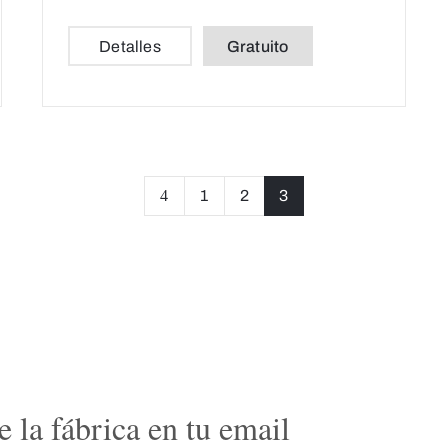
Detalles
Gratuito
1
2
3
 la fábrica en tu email