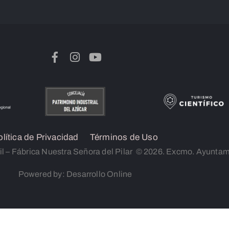
olítica de Privacidad
Términos de Uso
il – Fábrica Nuestra Señora del Pilar © 2026. Excmo. Ayuntam
Powered by: Desarrollo Online