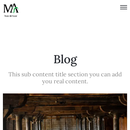
Política de
Privacidad
Términos
de Uso
Blog
This sub content title section you can add
you real content.