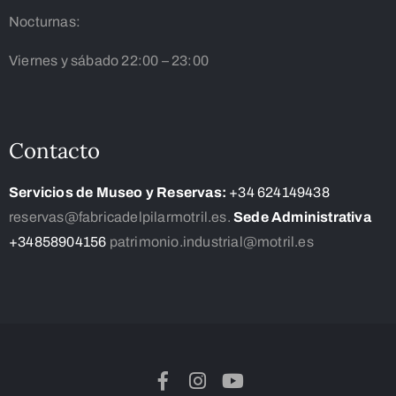
Nocturnas:
Viernes y sábado 22:00 – 23:00
Contacto
Servicios de Museo y Reservas:
+34 624149438
reservas@fabricadelpilarmotril.es.
Sede Administrativa
+34858904156
patrimonio.industrial@motril.es