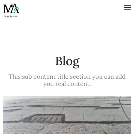
Política de
Privacidad
Términos
de Uso
Blog
This sub content title section you can add
you real content.