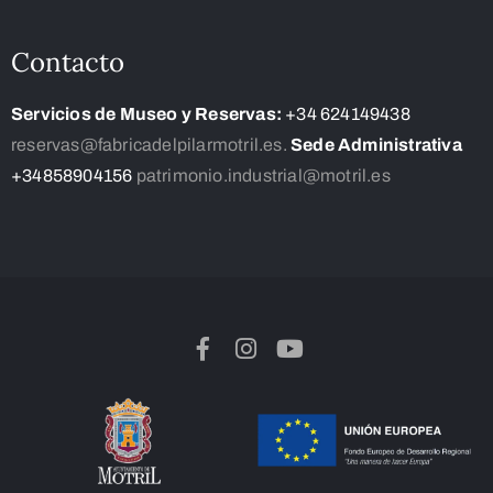
Contacto
Servicios de Museo y Reservas:
+34 624149438
reservas@fabricadelpilarmotril.es.
Sede Administrativa
+34858904156
patrimonio.industrial@motril.es